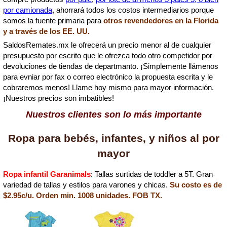
por camionada
, ahorrará todos los costos intermediarios porque
somos la fuente primaria para
otros revendedores en la Florida
y a través de los EE. UU.
SaldosRemates.mx le ofrecerá un precio menor al de cualquier
presupuesto por escrito que le ofrezca todo otro competidor por
devoluciones de tiendas de departmanto. ¡Simplemente llámenos
para evniar por fax o correo electrónico la propuesta escrita y le
cobraremos menos! Llame hoy mismo para mayor información.
¡Nuestros precios son imbatibles!
Nuestros clientes son lo más importante
Ropa para bebés, infantes, y niños al por
mayor
Ropa infantil Garanimals
: Tallas surtidas de toddler a 5T. Gran
variedad de tallas y estilos para varones y chicas.
Su costo es de
$2.95c/u. Orden min. 1008 unidades. FOB TX.