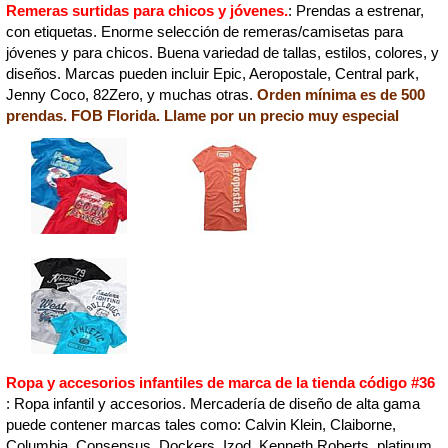
Remeras surtidas para chicos y jóvenes.
: Prendas a estrenar,
con etiquetas. Enorme selección de remeras/camisetas para
jóvenes y para chicos. Buena variedad de tallas, estilos, colores, y
diseños. Marcas pueden incluir Epic, Aeropostale, Central park,
Jenny Coco, 82Zero, y muchas otras.
Orden mínima es de 500
prendas. FOB Florida. Llame por un precio muy especial
Ropa y accesorios infantiles de marca de la tienda código #36
: Ropa infantil y accesorios. Mercadería de diseño de alta gama
puede contener marcas tales como: Calvin Klein, Claiborne,
Columbia, Consensus, Dockers, Izod, Kenneth Roberts, platinum,