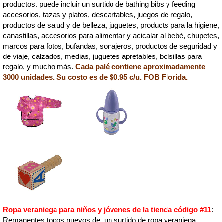
productos. puede incluir un surtido de bathing bibs y feeding
accesorios, tazas y platos, descartables, juegos de regalo,
productos de salud y de belleza, juguetes, products para la higiene,
canastillas, accesorios para alimentar y acicalar al bebé, chupetes,
marcos para fotos, bufandas, sonajeros, productos de seguridad y
de viaje, calzados, medias, juguetes apretables, bolsillas para
regalo, y mucho más.
Cada palé contiene aproximadamente
3000 unidades. Su costo es de $0.95 c/u. FOB Florida.
Ropa veraniega para niños y jóvenes de la tienda código #11
:
Remanentes todos nuevos de. un surtido de ropa veraniega