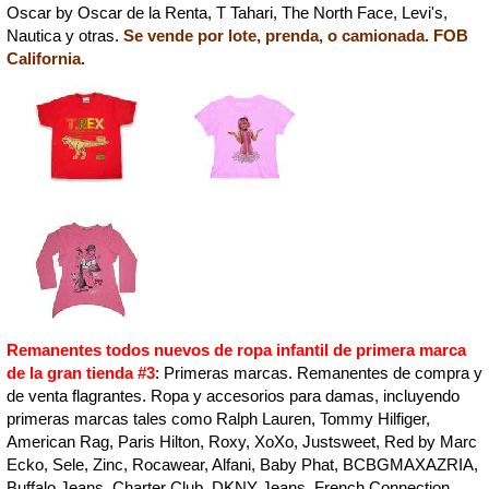
Oscar by Oscar de la Renta, T Tahari, The North Face, Levi's,
Nautica y otras.
Se vende por lote, prenda, o camionada. FOB
California.
Remanentes todos nuevos de ropa infantil de primera marca
de la gran tienda #3
: Primeras marcas. Remanentes de compra y
de venta flagrantes. Ropa y accesorios para damas, incluyendo
primeras marcas tales como Ralph Lauren, Tommy Hilfiger,
American Rag, Paris Hilton, Roxy, XoXo, Justsweet, Red by Marc
Ecko, Sele, Zinc, Rocawear, Alfani, Baby Phat, BCBGMAXAZRIA,
Buffalo Jeans, Charter Club, DKNY Jeans, French Connection,