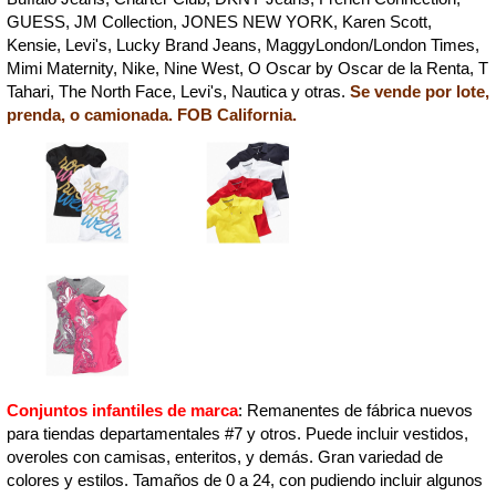
GUESS, JM Collection, JONES NEW YORK, Karen Scott,
Kensie, Levi's, Lucky Brand Jeans, MaggyLondon/London Times,
Mimi Maternity, Nike, Nine West, O Oscar by Oscar de la Renta, T
Tahari, The North Face, Levi's, Nautica y otras.
Se vende por lote,
prenda, o camionada. FOB California.
Conjuntos infantiles de marca
: Remanentes de fábrica nuevos
para tiendas departamentales #7 y otros. Puede incluir vestidos,
overoles con camisas, enteritos, y demás. Gran variedad de
colores y estilos. Tamaños de 0 a 24, con pudiendo incluir algunos