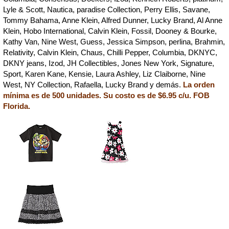
Lyle & Scott, Nautica, paradise Collection, Perry Ellis, Savane,
Tommy Bahama, Anne Klein, Alfred Dunner, Lucky Brand, Al Anne
Klein, Hobo International, Calvin Klein, Fossil, Dooney & Bourke,
Kathy Van, Nine West, Guess, Jessica Simpson, perlina, Brahmin,
Relativity, Calvin Klein, Chaus, Chilli Pepper, Columbia, DKNYC,
DKNY jeans, Izod, JH Collectibles, Jones New York, Signature,
Sport, Karen Kane, Kensie, Laura Ashley, Liz Claiborne, Nine
West, NY Collection, Rafaella, Lucky Brand y demás.
La orden
mínima es de 500 unidades. Su costo es de $6.95 c/u. FOB
Florida.