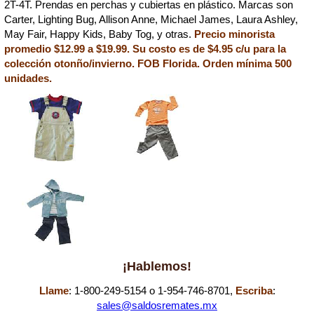
2T-4T. Prendas en perchas y cubiertas en plástico. Marcas son
Carter, Lighting Bug, Allison Anne, Michael James, Laura Ashley,
May Fair, Happy Kids, Baby Tog, y otras.
Precio minorista
promedio $12.99 a $19.99. Su costo es de $4.95 c/u para la
colección otonño/invierno. FOB Florida. Orden mínima 500
unidades.
¡Hablemos!
Llame
: 1-800-249-5154 o 1-954-746-8701,
Escriba
:
sales@saldosremates.mx