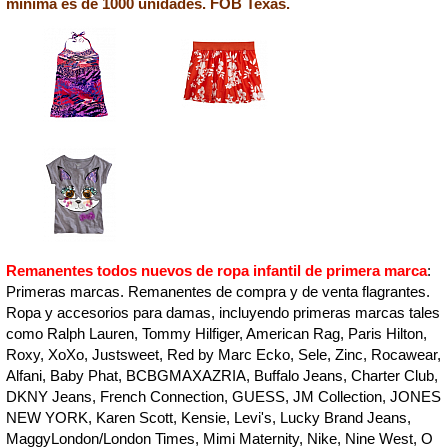
mínima es de 1000 unidades. FOB Texas.
Remanentes todos nuevos de ropa infantil de primera marca
:
Primeras marcas. Remanentes de compra y de venta flagrantes.
Ropa y accesorios para damas, incluyendo primeras marcas tales
como Ralph Lauren, Tommy Hilfiger, American Rag, Paris Hilton,
Roxy, XoXo, Justsweet, Red by Marc Ecko, Sele, Zinc, Rocawear,
Alfani, Baby Phat, BCBGMAXAZRIA, Buffalo Jeans, Charter Club,
DKNY Jeans, French Connection, GUESS, JM Collection, JONES
NEW YORK, Karen Scott, Kensie, Levi's, Lucky Brand Jeans,
MaggyLondon/London Times, Mimi Maternity, Nike, Nine West, O