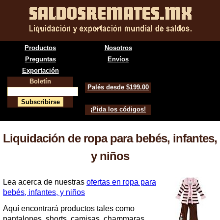
Productos
Nosotros
Preguntas
Envíos
Exportación
Boletín
Palés desde $199.00
¡Pida los códigos!
Liquidación de ropa para bebés, infantes,
y niños
Lea acerca de nuestras
ofertas en ropa para
bebés, infantes, y niños
Aquí encontrará productos tales como
pantalones, shorts, camisas, chammaras,