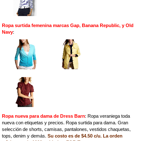
Ropa surtida femenina marcas Gap, Banana Republic, y Old
Navy
:
Ropa nueva para dama de Dress Barn
: Ropa veraniega toda
nueva con etiquetas y precios. Ropa surtida para dama. Gran
selección de shorts, camisas, pantalones, vestidos chaquetas,
tops, denim y demás.
Su costo es de $4.50 c/u. La orden