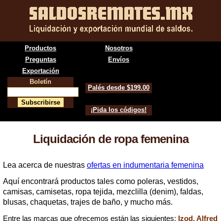
Productos
Nosotros
Preguntas
Envíos
Exportación
Boletín
Palés desde $199.00
¡Pida los códigos!
Liquidación de ropa femenina
Lea acerca de nuestras
ofertas en indumentaria femenina
Aquí encontrará productos tales como poleras, vestidos,
camisas, camisetas, ropa tejida, mezclilla (denim), faldas,
blusas, chaquetas, trajes de baño, y mucho más.
Entre las marcas que ofrecemos están las siguientes:
Izod, Alfred