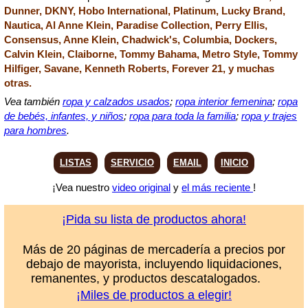
Dunner, DKNY, Hobo International, Platinum, Lucky Brand,
Nautica, Al Anne Klein, Paradise Collection, Perry Ellis,
Consensus, Anne Klein, Chadwick's, Columbia, Dockers,
Calvin Klein, Claiborne, Tommy Bahama, Metro Style, Tommy
Hilfiger, Savane, Kenneth Roberts, Forever 21, y muchas
otras.
Vea también
ropa y calzados usados
;
ropa interior femenina
;
ropa
de bebés, infantes, y niños
;
ropa para toda la familia
;
ropa y trajes
para hombres
.
LISTAS
SERVICIO
EMAIL
INICIO
¡Vea nuestro
video original
y
el más reciente
!
¡Pida su lista de productos ahora!
Más de 20 páginas de mercadería a precios por
debajo de mayorista, incluyendo liquidaciones,
remanentes, y productos descatalogados.
¡Miles de productos a elegir!