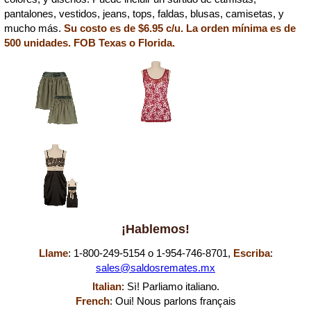
pantalones, vestidos, jeans, tops, faldas, blusas, camisetas, y
mucho más.
Su costo es de $6.95 c/u. La orden mínima es de
500 unidades. FOB Texas o Florida.
¡Hablemos!
Llame
: 1-800-249-5154 o 1-954-746-8701,
Escriba
:
sales@saldosremates.mx
Italian
: Sì! Parliamo italiano.
French
: Oui! Nous parlons français