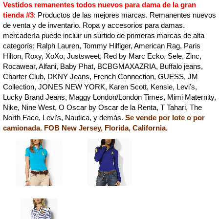
Vestidos remanentes todos nuevos para dama de la gran
tienda #3
: Productos de las mejores marcas. Remanentes nuevos
de venta y de inventario. Ropa y accesorios para damas.
mercadería puede incluir un surtido de primeras marcas de alta
categorís: Ralph Lauren, Tommy Hilfiger, American Rag, Paris
Hilton, Roxy, XoXo, Justsweet, Red by Marc Ecko, Sele, Zinc,
Rocawear, Alfani, Baby Phat, BCBGMAXAZRIA, Buffalo jeans,
Charter Club, DKNY Jeans, French Connection, GUESS, JM
Collection, JONES NEW YORK, Karen Scott, Kensie, Levi's,
Lucky Brand Jeans, Maggy London/London Times, Mimi Maternity,
Nike, Nine West, O Oscar by Oscar de la Renta, T Tahari, The
North Face, Levi's, Nautica, y demás.
Se vende por lote o por
camionada. FOB New Jersey, Florida, California.