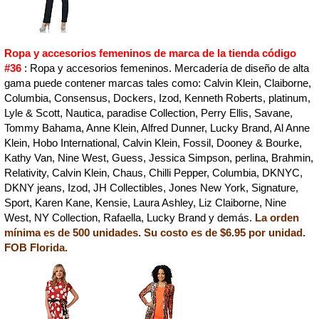
Ropa y accesorios femeninos de marca de la tienda código
#36
: Ropa y accesorios femeninos. Mercadería de diseño de alta
gama puede contener marcas tales como: Calvin Klein, Claiborne,
Columbia, Consensus, Dockers, Izod, Kenneth Roberts, platinum,
Lyle & Scott, Nautica, paradise Collection, Perry Ellis, Savane,
Tommy Bahama, Anne Klein, Alfred Dunner, Lucky Brand, Al Anne
Klein, Hobo International, Calvin Klein, Fossil, Dooney & Bourke,
Kathy Van, Nine West, Guess, Jessica Simpson, perlina, Brahmin,
Relativity, Calvin Klein, Chaus, Chilli Pepper, Columbia, DKNYC,
DKNY jeans, Izod, JH Collectibles, Jones New York, Signature,
Sport, Karen Kane, Kensie, Laura Ashley, Liz Claiborne, Nine
West, NY Collection, Rafaella, Lucky Brand y demás.
La orden
mínima es de 500 unidades. Su costo es de $6.95 por unidad.
FOB Florida.